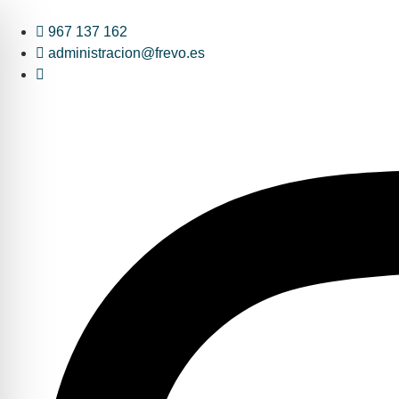
967 137 162
administracion@frevo.es