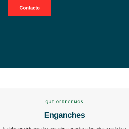
Contacto
QUE OFRECEMOS
Enganches
Instalamos sistemas de enganche y arrastre adaptados a cada tipo